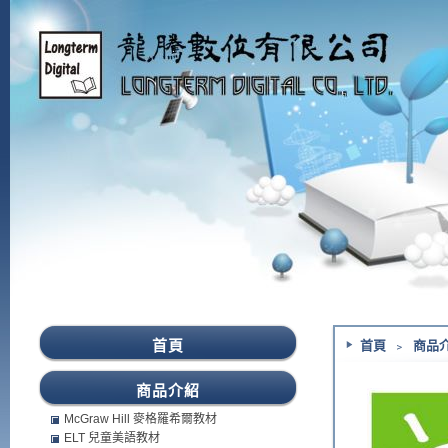
首頁
首頁
﹥
商品
商品介紹
McGraw Hill 麥格羅希爾教材
ELT 兒童美語教材